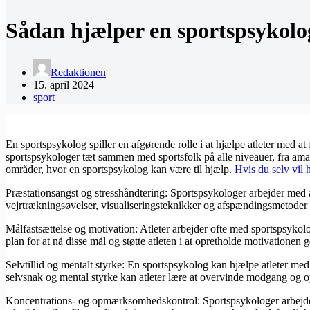
Sådan hjælper en sportspsykolog
Redaktionen
15. april 2024
sport
En sportspsykolog spiller en afgørende rolle i at hjælpe atleter med 
sportspsykologer tæt sammen med sportsfolk på alle niveauer, fra amatø
områder, hvor en sportspsykolog kan være til hjælp.
Hvis du selv vil 
Præstationsangst og stresshåndtering: Sportspsykologer arbejder med at
vejrtrækningsøvelser, visualiseringsteknikker og afspændingsmetoder fo
Målfastsættelse og motivation: Atleter arbejder ofte med sportspsykol
plan for at nå disse mål og støtte atleten i at opretholde motivationen
Selvtillid og mentalt styrke: En sportspsykolog kan hjælpe atleter med
selvsnak og mental styrke kan atleter lære at overvinde modgang og o
Koncentrations- og opmærksomhedskontrol: Sportspsykologer arbejder 