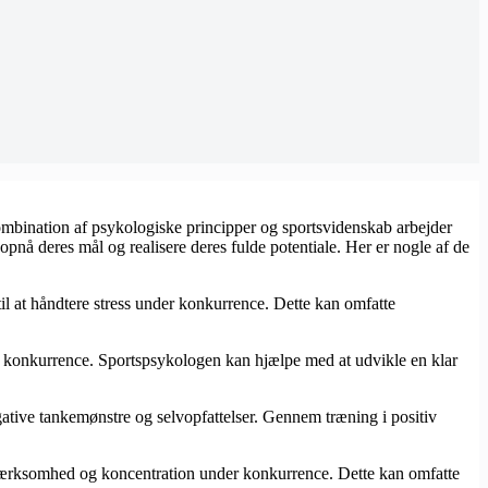
kombination af psykologiske principper og sportsvidenskab arbejder
opnå deres mål og realisere deres fulde potentiale. Her er nogle af de
til at håndtere stress under konkurrence. Dette kan omfatte
 og konkurrence. Sportspsykologen kan hjælpe med at udvikle en klar
egative tankemønstre og selvopfattelser. Gennem træning i positiv
pmærksomhed og koncentration under konkurrence. Dette kan omfatte