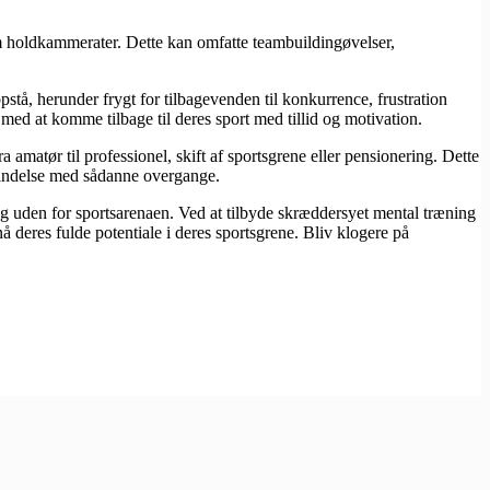
 holdkammerater. Dette kan omfatte teambuildingøvelser,
stå, herunder frygt for tilbagevenden til konkurrence, frustration
med at komme tilbage til deres sport med tillid og motivation.
matør til professionel, skift af sportsgrene eller pensionering. Dette
rbindelse med sådanne overgange.
og uden for sportsarenaen. Ved at tilbyde skræddersyet mental træning
å deres fulde potentiale i deres sportsgrene. Bliv klogere på